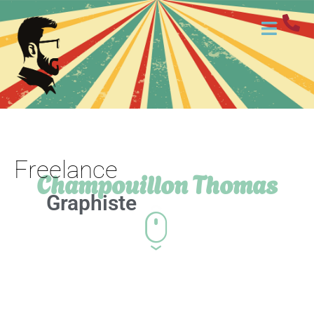
Freelance
Champouillon Thomas
Graphiste