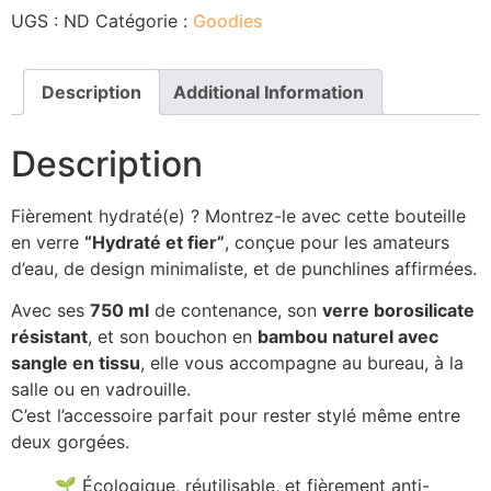
UGS :
ND
Catégorie :
Goodies
Description
Additional Information
Description
Fièrement hydraté(e) ? Montrez-le avec cette bouteille
en verre
“Hydraté et fier”
, conçue pour les amateurs
d’eau, de design minimaliste, et de punchlines affirmées.
Avec ses
750 ml
de contenance, son
verre borosilicate
résistant
, et son bouchon en
bambou naturel avec
sangle en tissu
, elle vous accompagne au bureau, à la
salle ou en vadrouille.
C’est l’accessoire parfait pour rester stylé même entre
deux gorgées.
🌱 Écologique, réutilisable, et fièrement anti-