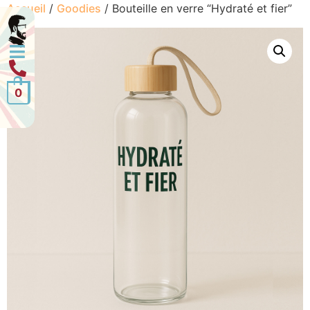
Accueil
/
Goodies
/ Bouteille en verre “Hydraté et fier”
0